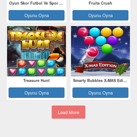
Oyun Skor Futbol Ve Spor Oyunları
Fruita Crush
Oyunu Oyna
Oyunu Oyna
Treasure Hunt
Smarty Bubbles X-MAS Edition
Oyunu Oyna
Oyunu Oyna
Load More