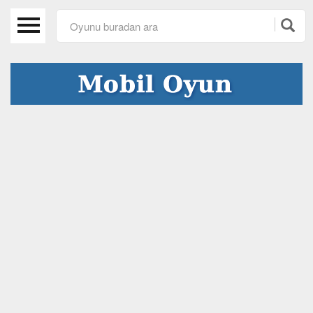
Anasayfa
Beceri Oyunları
Spor Oyunları
Araba Oyunları
Kız Oyunları
Macera Oyunları