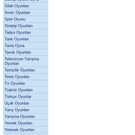
Silah Oyunları
Sonic Oyunları
Spor Oyunu
Strateji Oyunları
Tadya Oyunları
Tank Oyunları
Tavla Oyna
Tavuk Oyunları
Televizyon Yarışma
Oyunları
Temizlik Oyunları
Tenis Oyunları
Tır Oyunları
Traktör Oyunları
Türkçe Oyunlar
Uçak Oyunları
Yarış Oyunları
Yarışma Oyunları
Yemek Oyunları
Yetenek Oyunları