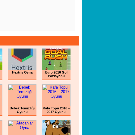
Hextris Oyna
Euro 2016 Gol
Pozisyonu
Bebek Temizliği
Kafa Topu 2016 –
Oyunu
2017 Oyunu