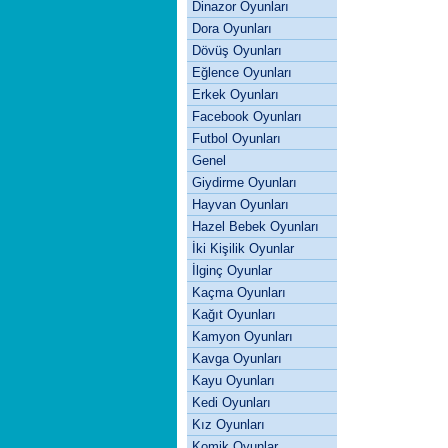
Dinazor Oyunları
Dora Oyunları
Dövüş Oyunları
Eğlence Oyunları
Erkek Oyunları
Facebook Oyunları
Futbol Oyunları
Genel
Giydirme Oyunları
Hayvan Oyunları
Hazel Bebek Oyunları
İki Kişilik Oyunlar
İlginç Oyunlar
Kaçma Oyunları
Kağıt Oyunları
Kamyon Oyunları
Kavga Oyunları
Kayu Oyunları
Kedi Oyunları
Kız Oyunları
Komik Oyunlar