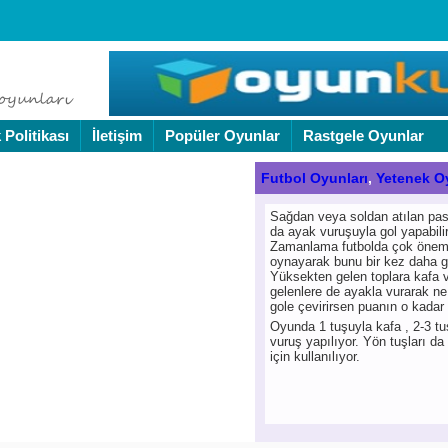
k Politikası
İletişim
Popüler Oyunlar
Rastgele Oyunlar
Futbol Oyunları
,
Yetenek O
Sağdan veya soldan atılan pas
da ayak vuruşuyla gol yapabili
Zamanlama futbolda çok önemli
oynayarak bunu bir kez daha g
Yüksekten gelen toplara kafa 
gelenlere de ayakla vurarak ne
gole çevirirsen puanın o kadar 
Oyunda 1 tuşuyla kafa , 2-3 tu
vuruş yapılıyor. Yön tuşları d
için kullanılıyor.