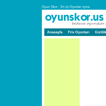
Oyun Skor , En iyi Oyunlar oyna
Anasayfa
Friv Oyunları
Gizlili