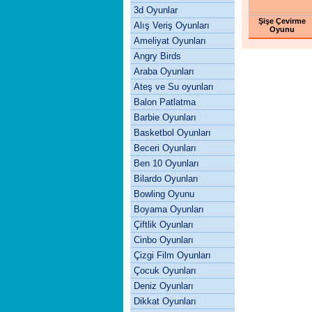
3d Oyunlar
Şişe Çevirme
Alış Veriş Oyunları
Oyunu
Ameliyat Oyunları
Angry Birds
Araba Oyunları
Ateş ve Su oyunları
Balon Patlatma
Barbie Oyunları
Basketbol Oyunları
Beceri Oyunları
Ben 10 Oyunları
Bilardo Oyunları
Bowling Oyunu
Boyama Oyunları
Çiftlik Oyunları
Cinbo Oyunları
Çizgi Film Oyunları
Çocuk Oyunları
Deniz Oyunları
Dikkat Oyunları