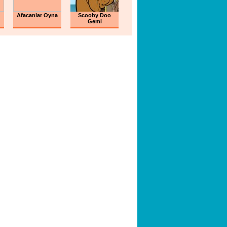
Afacanlar Oyna
Scooby Doo
Gemi