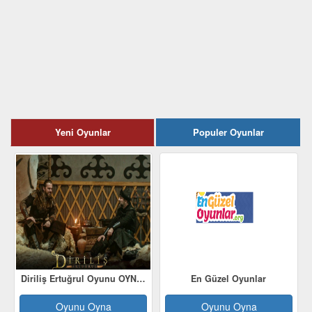
Yeni Oyunlar
Populer Oyunlar
Diriliş Ertuğrul Oyunu OYNA 1-2-3
En Güzel Oyunlar
Oyunu Oyna
Oyunu Oyna