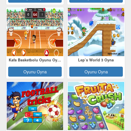
Kafa Basketbolu Oyunu Oyna
Lep’s World 3 Oyna
Oyunu Oyna
Oyunu Oyna