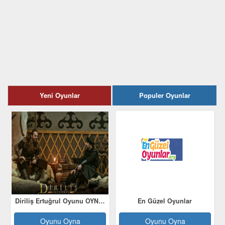
Yeni Oyunlar
Populer Oyunlar
Diriliş Ertuğrul Oyunu OYNA 1-2-3
En Güzel Oyunlar
Oyunu Oyna
Oyunu Oyna