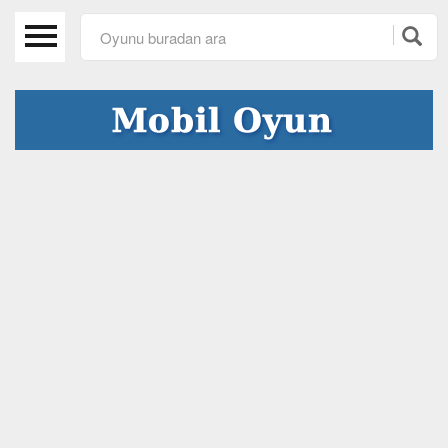
Anasayfa
Beceri Oyunları
Spor Oyunları
Araba Oyunları
Kız Oyunları
Macera Oyunları